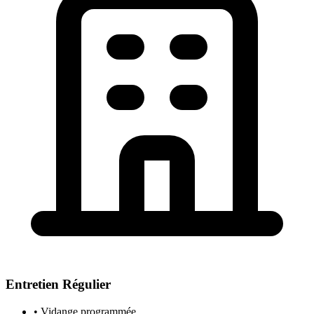
Entretien Régulier
• Vidange programmée