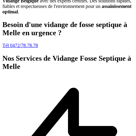
Vidange Belgique
avec des experts certifiés. Des solutions rapides,
fiables et respectueuses de l'environnement pour un
assainissement
optimal
.
Besoin d'une vidange de fosse septique à
Melle en urgence ?
Tél 0472/78.78.78
Nos Services de
Vidange Fosse Septique à
Melle