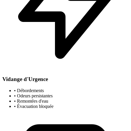
Vidange d'Urgence
• Débordements
• Odeurs persistantes
• Remontées d'eau
• Évacuation bloquée