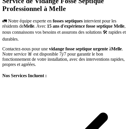
Service de Vidange Fosse Septique
Professionnel à Melle
🚛 Notre équipe experte en
fosses septiques
intervient pour les
résidents de
Melle
. Avec
15 ans d'expérience fosse septique Melle
,
nous connaissons vos besoins et assurons des solutions 🛠️ rapides et
durables.
Contactez-nous pour une
vidange fosse septique urgente
à
Melle
.
Notre service 🚨 est disponible 7j/7 pour garantir le bon
fonctionnement de votre installation, avec des interventions rapides,
propres et agréées.
Nos Services Incluent :