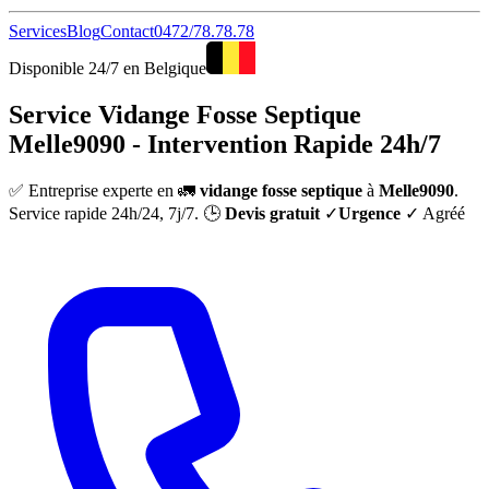
Services
Blog
Contact
0472/78.78.78
Disponible 24/7 en Belgique
Service Vidange Fosse Septique
Melle9090 - Intervention Rapide 24h/7
✅ Entreprise experte en 🚛
vidange fosse septique
à
Melle9090
.
Service rapide 24h/24, 7j/7. 🕒
Devis gratuit
✓
Urgence
✓ Agréé