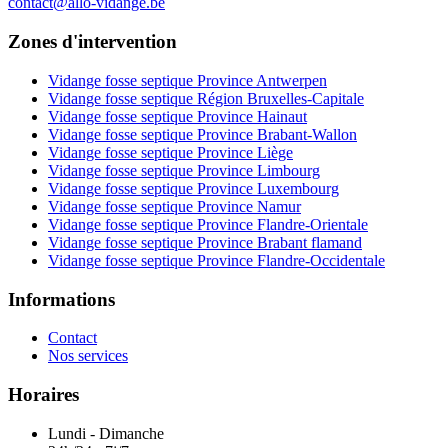
contact@allo-vidange.be
Zones d'intervention
Vidange fosse septique Province Antwerpen
Vidange fosse septique Région Bruxelles-Capitale
Vidange fosse septique Province Hainaut
Vidange fosse septique Province Brabant-Wallon
Vidange fosse septique Province Liège
Vidange fosse septique Province Limbourg
Vidange fosse septique Province Luxembourg
Vidange fosse septique Province Namur
Vidange fosse septique Province Flandre-Orientale
Vidange fosse septique Province Brabant flamand
Vidange fosse septique Province Flandre-Occidentale
Informations
Contact
Nos services
Horaires
Lundi - Dimanche