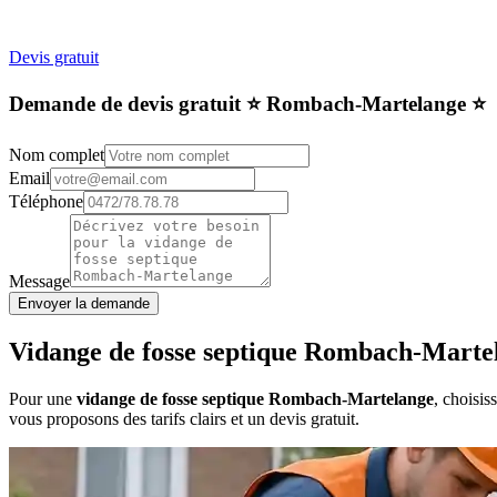
Devis gratuit
Demande de devis gratuit ⭐️ Rombach-Martelange ⭐️
Nom complet
Email
Téléphone
Message
Envoyer la demande
Vidange de fosse septique Rombach-Marte
Pour une
vidange de fosse septique Rombach-Martelange
, choisis
vous proposons des tarifs clairs et un devis gratuit.