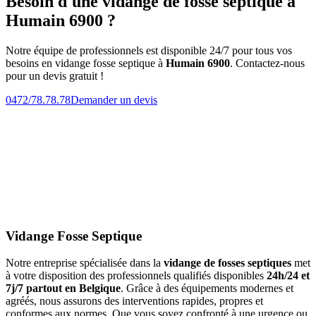
Besoin d'une vidange de fosse septique à
Humain 6900 ?
Notre équipe de professionnels est disponible 24/7 pour tous vos
besoins en vidange fosse septique à
Humain 6900
. Contactez-nous
pour un devis gratuit !
0472/78.78.78
Demander un devis
Vidange Fosse Septique
Notre entreprise spécialisée dans la
vidange de fosses septiques
met
à votre disposition des professionnels qualifiés disponibles
24h/24 et
7j/7 partout en Belgique
. Grâce à des équipements modernes et
agréés, nous assurons des interventions rapides, propres et
conformes aux normes. Que vous soyez confronté à une urgence ou