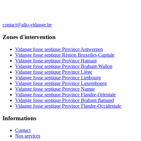
contact@allo-vidange.be
Zones d'intervention
Vidange fosse septique Province Antwerpen
Vidange fosse septique Région Bruxelles-Capitale
Vidange fosse septique Province Hainaut
Vidange fosse septique Province Brabant-Wallon
Vidange fosse septique Province Liège
Vidange fosse septique Province Limbourg
Vidange fosse septique Province Luxembourg
Vidange fosse septique Province Namur
Vidange fosse septique Province Flandre-Orientale
Vidange fosse septique Province Brabant flamand
Vidange fosse septique Province Flandre-Occidentale
Informations
Contact
Nos services