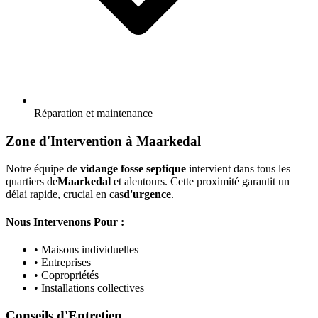
Réparation et maintenance
Zone d'Intervention à Maarkedal
Notre équipe de
vidange fosse septique
intervient dans tous les
quartiers de
Maarkedal
et alentours. Cette proximité garantit un
délai rapide, crucial en cas
d'urgence
.
Nous Intervenons Pour :
• Maisons individuelles
• Entreprises
• Copropriétés
• Installations collectives
Conseils d'Entretien