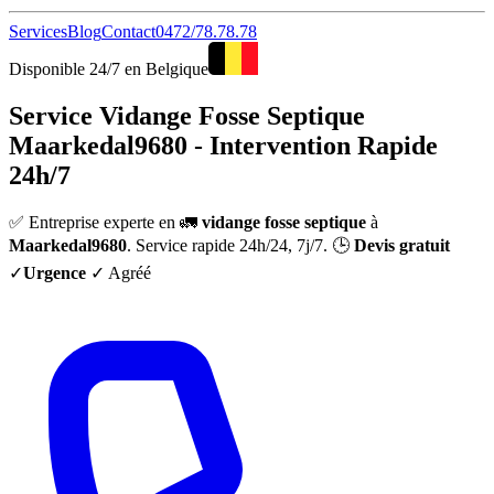
Services
Blog
Contact
0472/78.78.78
Disponible 24/7 en Belgique
Service Vidange Fosse Septique
Maarkedal9680 - Intervention Rapide
24h/7
✅ Entreprise experte en 🚛
vidange fosse septique
à
Maarkedal9680
. Service rapide 24h/24, 7j/7. 🕒
Devis gratuit
✓
Urgence
✓ Agréé