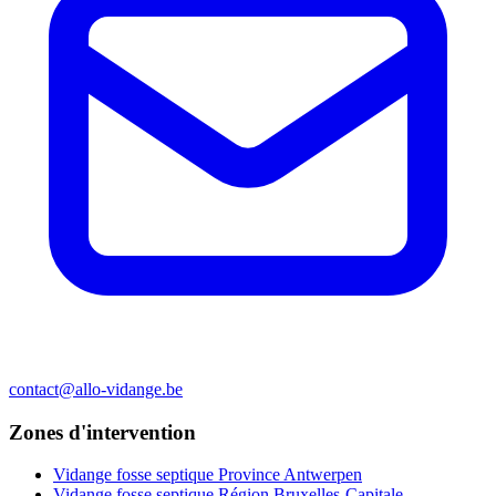
contact@allo-vidange.be
Zones d'intervention
Vidange fosse septique Province Antwerpen
Vidange fosse septique Région Bruxelles-Capitale