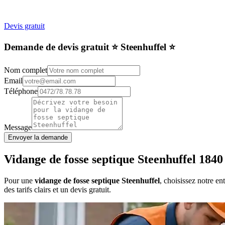
Devis gratuit
Demande de devis gratuit ⭐️ Steenhuffel ⭐️
Nom complet
Email
Téléphone
Message
Envoyer la demande
Vidange de fosse septique Steenhuffel 1840
Pour une
vidange de fosse septique Steenhuffel
, choisissez notre e
des tarifs clairs et un devis gratuit.