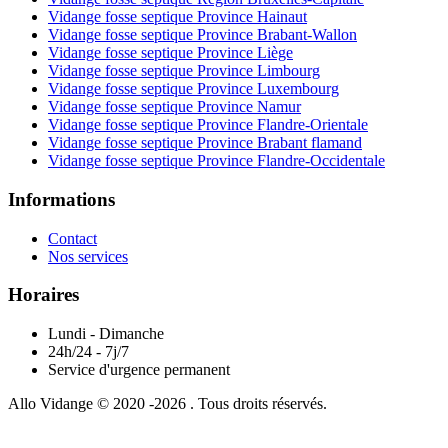
Vidange fosse septique Province Hainaut
Vidange fosse septique Province Brabant-Wallon
Vidange fosse septique Province Liège
Vidange fosse septique Province Limbourg
Vidange fosse septique Province Luxembourg
Vidange fosse septique Province Namur
Vidange fosse septique Province Flandre-Orientale
Vidange fosse septique Province Brabant flamand
Vidange fosse septique Province Flandre-Occidentale
Informations
Contact
Nos services
Horaires
Lundi - Dimanche
24h/24 - 7j/7
Service d'urgence permanent
Allo Vidange © 2020 -2026 . Tous droits réservés.