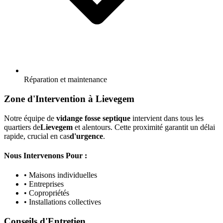
Réparation et maintenance
Zone d'Intervention à Lievegem
Notre équipe de
vidange fosse septique
intervient dans tous les
quartiers de
Lievegem
et alentours. Cette proximité garantit un délai
rapide, crucial en cas
d'urgence
.
Nous Intervenons Pour :
• Maisons individuelles
• Entreprises
• Copropriétés
• Installations collectives
Conseils d'Entretien