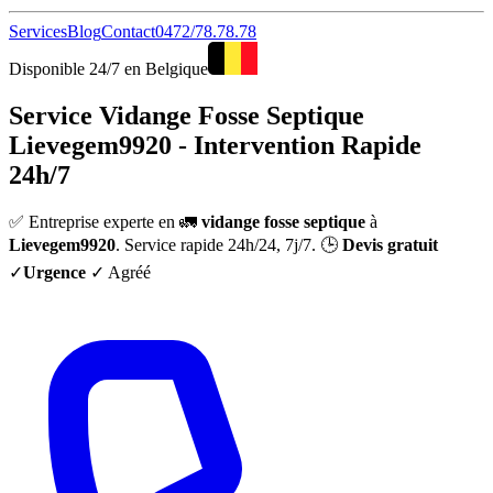
Services
Blog
Contact
0472/78.78.78
Disponible 24/7 en Belgique
Service Vidange Fosse Septique
Lievegem9920 - Intervention Rapide
24h/7
✅ Entreprise experte en 🚛
vidange fosse septique
à
Lievegem9920
. Service rapide 24h/24, 7j/7. 🕒
Devis gratuit
✓
Urgence
✓ Agréé