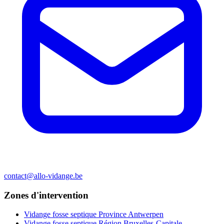
contact@allo-vidange.be
Zones d'intervention
Vidange fosse septique Province Antwerpen
Vidange fosse septique Région Bruxelles-Capitale