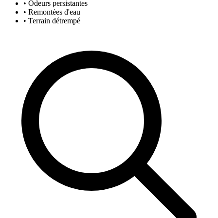
• Odeurs persistantes
• Remontées d'eau
• Terrain détrempé