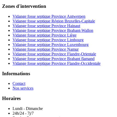
Zones d'intervention
Vidange fosse septique Province Antwerpen
Vidange fosse septique Région Bruxelles-Capitale
Vidange fosse septique Province Hainaut
Vidange fosse septique Province Brabant-Wallon
Vidange fosse septique Province Liège
Vidange fosse septique Province Limbourg
Vidange fosse septique Province Luxembourg
Vidange fosse septique Province Namur
Vidange fosse septique Province Flandre-Orientale
Vidange fosse septique Province Brabant flamand
Vidange fosse septique Province Flandre-Occidentale
Informations
Contact
Nos services
Horaires
Lundi - Dimanche
24h/24 - 7j/7