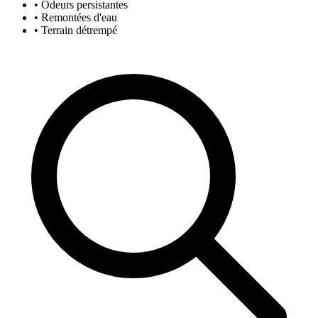
• Odeurs persistantes
• Remontées d'eau
• Terrain détrempé