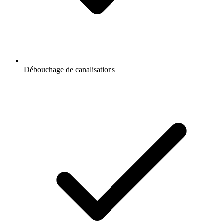
Débouchage de canalisations