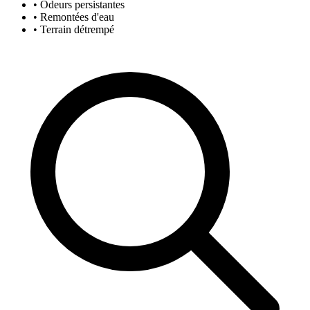
• Odeurs persistantes
• Remontées d'eau
• Terrain détrempé