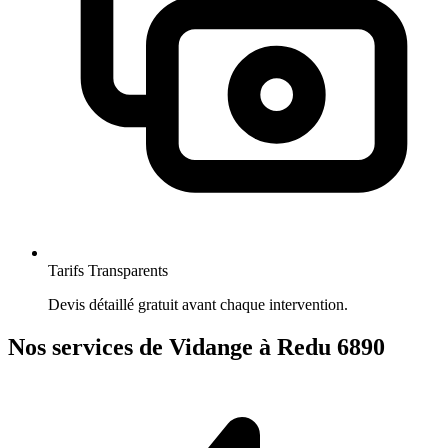
Tarifs Transparents
Devis détaillé gratuit avant chaque intervention.
Nos services de Vidange à Redu 6890