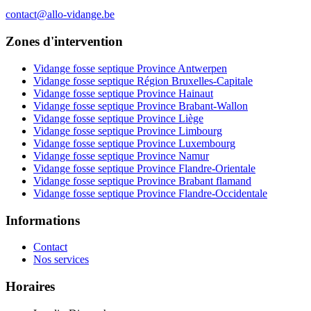
contact@allo-vidange.be
Zones d'intervention
Vidange fosse septique Province Antwerpen
Vidange fosse septique Région Bruxelles-Capitale
Vidange fosse septique Province Hainaut
Vidange fosse septique Province Brabant-Wallon
Vidange fosse septique Province Liège
Vidange fosse septique Province Limbourg
Vidange fosse septique Province Luxembourg
Vidange fosse septique Province Namur
Vidange fosse septique Province Flandre-Orientale
Vidange fosse septique Province Brabant flamand
Vidange fosse septique Province Flandre-Occidentale
Informations
Contact
Nos services
Horaires