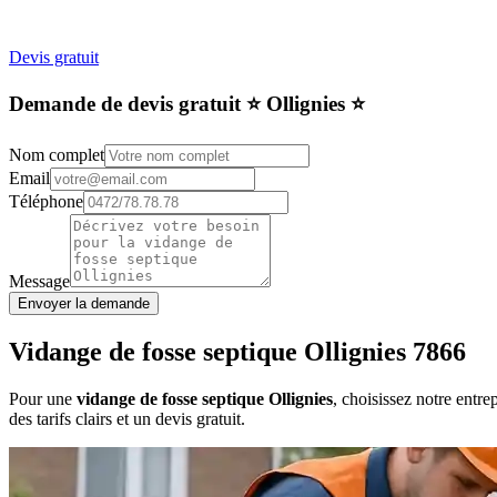
Devis gratuit
Demande de devis gratuit ⭐️ Ollignies ⭐️
Nom complet
Email
Téléphone
Message
Envoyer la demande
Vidange de fosse septique Ollignies 7866
Pour une
vidange de fosse septique Ollignies
, choisissez notre entr
des tarifs clairs et un devis gratuit.