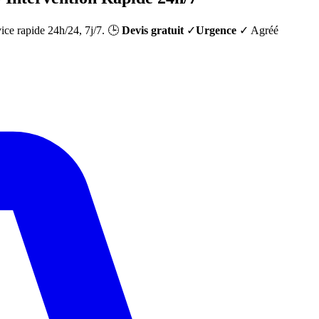
vice rapide 24h/24, 7j/7. 🕒
Devis gratuit
✓
Urgence
✓ Agréé