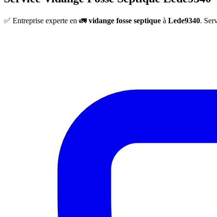
✅ Entreprise experte en 🚛
vidange fosse septique
à
Lede9340
. Ser