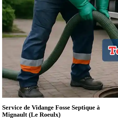
Service de Vidange Fosse Septique à
Mignault (Le Roeulx)