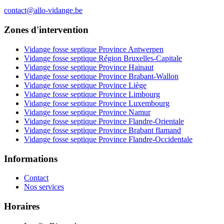
contact@allo-vidange.be
Zones d'intervention
Vidange fosse septique Province Antwerpen
Vidange fosse septique Région Bruxelles-Capitale
Vidange fosse septique Province Hainaut
Vidange fosse septique Province Brabant-Wallon
Vidange fosse septique Province Liège
Vidange fosse septique Province Limbourg
Vidange fosse septique Province Luxembourg
Vidange fosse septique Province Namur
Vidange fosse septique Province Flandre-Orientale
Vidange fosse septique Province Brabant flamand
Vidange fosse septique Province Flandre-Occidentale
Informations
Contact
Nos services
Horaires