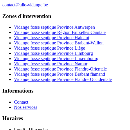
contact@allo-vidange.be
Zones d'intervention
Vidange fosse septique Province Antwerpen
Vidange fosse septique Région Bruxelles-Capitale
Vidange fosse septique Province Hainaut
Vidange fosse septique Province Brabant-Wallon
Vidange fosse septique Province Liège
Vidange fosse septique Province Limbourg
Vidange fosse septique Province Luxembourg
Vidange fosse septique Province Namur
Vidange fosse septique Province Flandre-Orientale
Vidange fosse septique Province Brabant flamand
Vidange fosse septique Province Flandre-Occidentale
Informations
Contact
Nos services
Horaires
Lundi - Dimanche