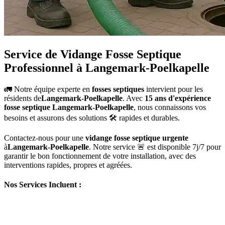
Service de Vidange Fosse Septique
Professionnel à Langemark-Poelkapelle
🚛 Notre équipe experte en
fosses septiques
intervient pour les
résidents de
Langemark-Poelkapelle
. Avec
15 ans d'expérience
fosse septique Langemark-Poelkapelle
, nous connaissons vos
besoins et assurons des solutions 🛠️ rapides et durables.
Contactez-nous pour une
vidange fosse septique urgente
à
Langemark-Poelkapelle
. Notre service 🚨 est disponible 7j/7 pour
garantir le bon fonctionnement de votre installation, avec des
interventions rapides, propres et agréées.
Nos Services Incluent :