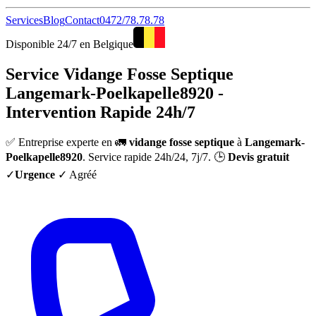
Services
Blog
Contact
0472/78.78.78
Disponible 24/7 en Belgique
Service Vidange Fosse Septique
Langemark-Poelkapelle8920 -
Intervention Rapide 24h/7
✅ Entreprise experte en 🚛
vidange fosse septique
à
Langemark-
Poelkapelle8920
. Service rapide 24h/24, 7j/7. 🕒
Devis gratuit
✓
Urgence
✓ Agréé