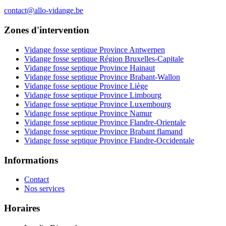
contact@allo-vidange.be
Zones d'intervention
Vidange fosse septique Province Antwerpen
Vidange fosse septique Région Bruxelles-Capitale
Vidange fosse septique Province Hainaut
Vidange fosse septique Province Brabant-Wallon
Vidange fosse septique Province Liège
Vidange fosse septique Province Limbourg
Vidange fosse septique Province Luxembourg
Vidange fosse septique Province Namur
Vidange fosse septique Province Flandre-Orientale
Vidange fosse septique Province Brabant flamand
Vidange fosse septique Province Flandre-Occidentale
Informations
Contact
Nos services
Horaires