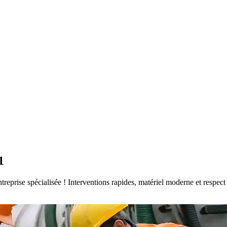
1
entreprise spécialisée ! Interventions rapides, matériel moderne et resp