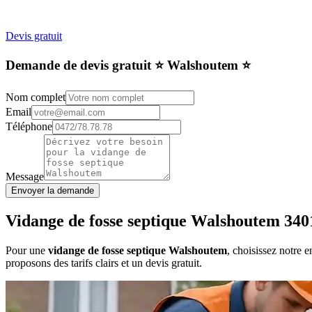
Devis gratuit
Demande de devis gratuit ⭐️ Walshoutem ⭐️
Nom complet
Email
Téléphone
Message
Envoyer la demande
Vidange de fosse septique Walshoutem 340
Pour une
vidange de fosse septique Walshoutem
, choisissez notre 
proposons des tarifs clairs et un devis gratuit.