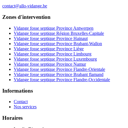
contact@allo-vidange.be
Zones d'intervention
Vidange fosse septique Province Antwerpen
Vidange fosse septique Région Bruxelles-Capitale
Vidange fosse septique Province Hainaut
Vidange fosse septique Province Brabant-Wallon
Vidange fosse septique Province Liège
Vidange fosse septique Province Limbourg
Vidange fosse septique Province Luxembourg
Vidange fosse septique Province Namur
Vidange fosse septique Province Flandre-Orientale
Vidange fosse septique Province Brabant flamand
Vidange fosse septique Province Flandre-Occidentale
Informations
Contact
Nos services
Horaires