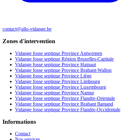
contact@allo-vidange.be
Zones d'intervention
Vidange fosse septique Province Antwerpen
Vidange fosse septique Région Bruxelles-Capitale
Vidange fosse septique Province Hainaut
Vidange fosse septique Province Brabant-Wallon
Vidange fosse septique Province Liège
Vidange fosse septique Province Limbourg
Vidange fosse septique Province Luxembourg
Vidange fosse septique Province Namur
Vidange fosse septique Province Flandre-Orientale
Vidange fosse septique Province Brabant flamand
Vidange fosse septique Province Flandre-Occidentale
Informations
Contact
Nos services