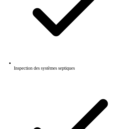
Inspection des systèmes septiques