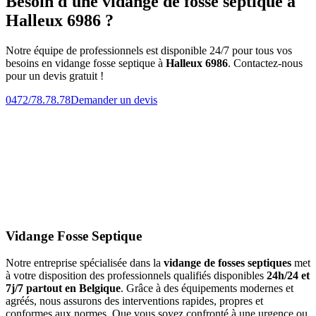
Besoin d'une vidange de fosse septique à
Halleux 6986 ?
Notre équipe de professionnels est disponible 24/7 pour tous vos
besoins en vidange fosse septique à
Halleux 6986
. Contactez-nous
pour un devis gratuit !
0472/78.78.78
Demander un devis
Vidange Fosse Septique
Notre entreprise spécialisée dans la
vidange de fosses septiques
met
à votre disposition des professionnels qualifiés disponibles
24h/24 et
7j/7 partout en Belgique
. Grâce à des équipements modernes et
agréés, nous assurons des interventions rapides, propres et
conformes aux normes. Que vous soyez confronté à une urgence ou