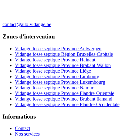
contact@allo-vidange.be
Zones d'intervention
Vidange fosse septique Province Antwerpen
Vidange fosse septique Région Bruxelles-Capitale
Vidange fosse septique Province Hainaut
Vidange fosse septique Province Brabant-Wallon
Vidange fosse septique Province Liège
Vidange fosse septique Province Limbourg
Vidange fosse septique Province Luxembourg
Vidange fosse septique Province Namur
Vidange fosse septique Province Flandre-Orientale
Vidange fosse septique Province Brabant flamand
Vidange fosse septique Province Flandre-Occidentale
Informations
Contact
Nos services