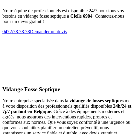
Notre équipe de professionnels est disponible 24/7 pour tous vos
besoins en vidange fosse septique à
Cielle 6984
. Contactez-nous
pour un devis gratuit !
0472/78.78.78
Demander un devis
Vidange Fosse Septique
Notre entreprise spécialisée dans la
vidange de fosses septiques
met
à votre disposition des professionnels qualifiés disponibles
24h/24 et
7j/7 partout en Belgique
. Grâce à des équipements modernes et
agréés, nous assurons des interventions rapides, propres et
conformes aux normes. Que vous soyez confronté à une urgence ou
que vous souhaitiez planifier un entretien préventif, nous
garantissons un service fiable et durable, avec devis gratuit et