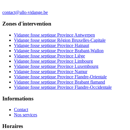
contact@allo-vidange.be
Zones d'intervention
Vidange fosse septique Province Antwerpen
Vidange fosse septique Région Bruxelles-Capitale
Vidange fosse septique Province Hainaut
Vidange fosse septique Province Brabant-Wallon
Vidange fosse septique Province Liège
Vidange fosse septique Province Limbourg
Vidange fosse septique Province Luxembourg
Vidange fosse septique Province Namur
Vidange fosse septique Province Flandre-Orientale
Vidange fosse septique Province Brabant flamand
Vidange fosse septique Province Flandre-Occidentale
Informations
Contact
Nos services
Horaires