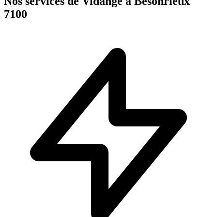
Nos services de Vidange à Besonrieux
7100