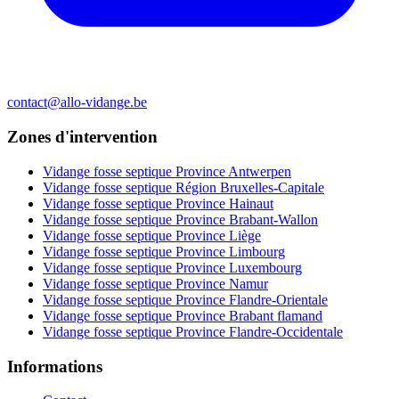
contact@allo-vidange.be
Zones d'intervention
Vidange fosse septique Province Antwerpen
Vidange fosse septique Région Bruxelles-Capitale
Vidange fosse septique Province Hainaut
Vidange fosse septique Province Brabant-Wallon
Vidange fosse septique Province Liège
Vidange fosse septique Province Limbourg
Vidange fosse septique Province Luxembourg
Vidange fosse septique Province Namur
Vidange fosse septique Province Flandre-Orientale
Vidange fosse septique Province Brabant flamand
Vidange fosse septique Province Flandre-Occidentale
Informations