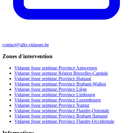
contact@allo-vidange.be
Zones d'intervention
Vidange fosse septique Province Antwerpen
Vidange fosse septique Région Bruxelles-Capitale
Vidange fosse septique Province Hainaut
Vidange fosse septique Province Brabant-Wallon
Vidange fosse septique Province Liège
Vidange fosse septique Province Limbourg
Vidange fosse septique Province Luxembourg
Vidange fosse septique Province Namur
Vidange fosse septique Province Flandre-Orientale
Vidange fosse septique Province Brabant flamand
Vidange fosse septique Province Flandre-Occidentale
Informations