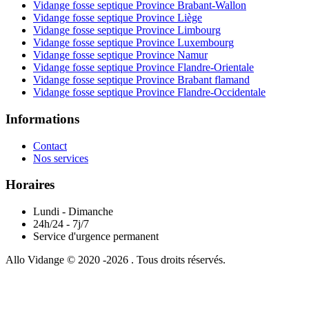
Vidange fosse septique Province Brabant-Wallon
Vidange fosse septique Province Liège
Vidange fosse septique Province Limbourg
Vidange fosse septique Province Luxembourg
Vidange fosse septique Province Namur
Vidange fosse septique Province Flandre-Orientale
Vidange fosse septique Province Brabant flamand
Vidange fosse septique Province Flandre-Occidentale
Informations
Contact
Nos services
Horaires
Lundi - Dimanche
24h/24 - 7j/7
Service d'urgence permanent
Allo Vidange © 2020 -2026 . Tous droits réservés.