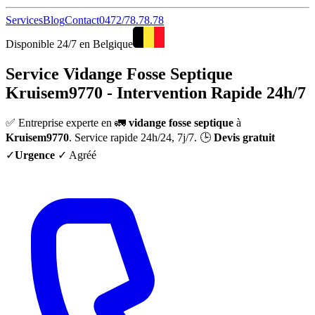
Services
Blog
Contact
0472/78.78.78
Disponible 24/7 en Belgique
Service Vidange Fosse Septique
Kruisem9770 - Intervention Rapide 24h/7
✅ Entreprise experte en 🚛
vidange fosse septique
à
Kruisem9770
. Service rapide 24h/24, 7j/7. 🕒
Devis gratuit
✓
Urgence
✓ Agréé