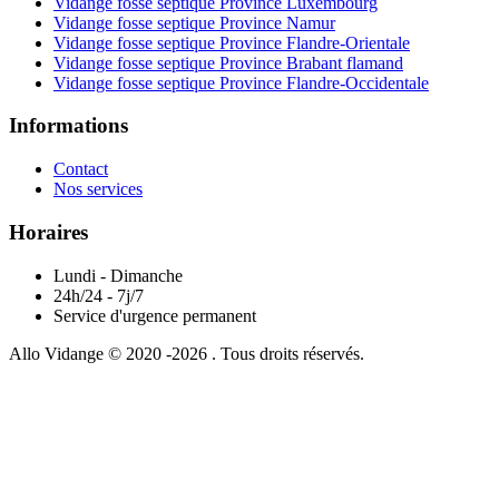
Vidange fosse septique Province Luxembourg
Vidange fosse septique Province Namur
Vidange fosse septique Province Flandre-Orientale
Vidange fosse septique Province Brabant flamand
Vidange fosse septique Province Flandre-Occidentale
Informations
Contact
Nos services
Horaires
Lundi - Dimanche
24h/24 - 7j/7
Service d'urgence permanent
Allo Vidange © 2020 -2026 . Tous droits réservés.