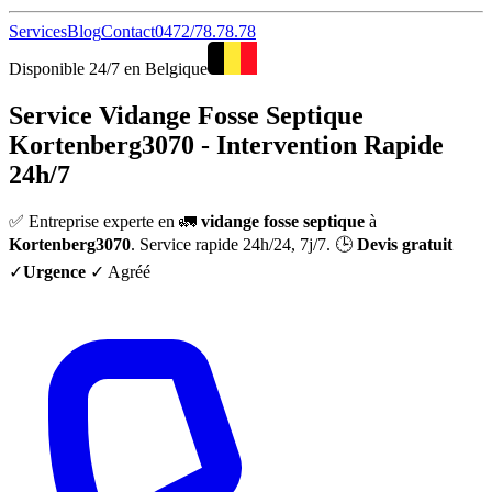
Services
Blog
Contact
0472/78.78.78
Disponible 24/7 en Belgique
Service Vidange Fosse Septique
Kortenberg3070 - Intervention Rapide
24h/7
✅ Entreprise experte en 🚛
vidange fosse septique
à
Kortenberg3070
. Service rapide 24h/24, 7j/7. 🕒
Devis gratuit
✓
Urgence
✓ Agréé