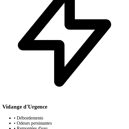
Vidange d'Urgence
• Débordements
• Odeurs persistantes
• Remontées d'eau