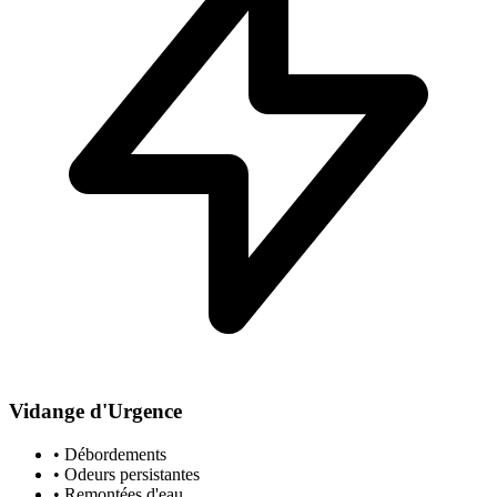
Vidange d'Urgence
• Débordements
• Odeurs persistantes
• Remontées d'eau