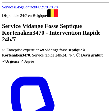
Services
Blog
Contact
0472/78.78.78
Disponible 24/7 en Belgique
Service Vidange Fosse Septique
Kortenaken3470 - Intervention Rapide
24h/7
✅ Entreprise experte en 🚛
vidange fosse septique
à
Kortenaken3470
. Service rapide 24h/24, 7j/7. 🕒
Devis gratuit
✓
Urgence
✓ Agréé