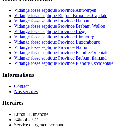
Vidange fosse septique Province Antwerpen
Vidange fosse septique Région Bruxelles-Capitale
Vidange fosse septique Province Hainaut
Vidange fosse septique Province Brabant-Wallon
Vidange fosse septique Province Liège
Vidange fosse septique Province Limbourg
Vidange fosse septique Province Luxembourg
Vidange fosse septique Province Namur
Vidange fosse septique Province Flandre-Orientale
Vidange fosse septique Province Brabant flamand
Vidange fosse septique Province Flandre-Occidentale
Informations
Contact
Nos services
Horaires
Lundi - Dimanche
24h/24 - 7j/7
Service d'urgence permanent