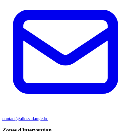
contact@allo-vidange.be
Zones d'intervention