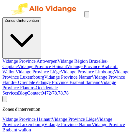
Zones d'intervention
Vidange Province Antwerpen
Vidange Région Bruxelles-
Capitale
Vidange Province Hainaut
Vidange Province Brabant-
Wallon
Vidange Province Liège
Vidange Province Limbourg
Vidange
Province Luxembourg
Vidange Province Namur
Vidange Province
Flandre-Orientale
Vidange Province Brabant flamand
Vidange
Province Flandre-Occidentale
Services
Blog
Contact
0472/78.78.78
Zones d'intervention
Vidange Province Hainaut
Vidange Province Liège
Vidange
Province Luxembourg
Vidange Province Namur
Vidange Province
Brabant wallon