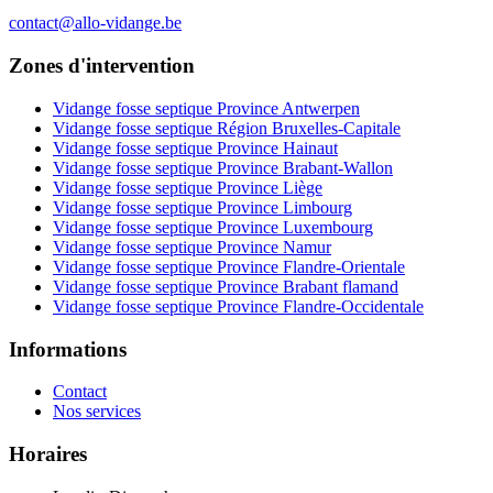
contact@allo-vidange.be
Zones d'intervention
Vidange fosse septique Province Antwerpen
Vidange fosse septique Région Bruxelles-Capitale
Vidange fosse septique Province Hainaut
Vidange fosse septique Province Brabant-Wallon
Vidange fosse septique Province Liège
Vidange fosse septique Province Limbourg
Vidange fosse septique Province Luxembourg
Vidange fosse septique Province Namur
Vidange fosse septique Province Flandre-Orientale
Vidange fosse septique Province Brabant flamand
Vidange fosse septique Province Flandre-Occidentale
Informations
Contact
Nos services
Horaires