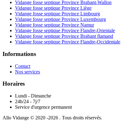
Vidange fosse septique Province Brabant-Wallon
Vidange fosse septique Province Liège
Vidange fosse septique Province Limbourg
Vidange fosse septique Province Luxembourg
Vidange fosse septique Province Namur
Vidange fosse septique Province Flandre-Orientale
Vidange fosse septique Province Brabant flamand
Vidange fosse septique Province Flandre-Occidentale
Informations
Contact
Nos services
Horaires
Lundi - Dimanche
24h/24 - 7j/7
Service d'urgence permanent
Allo Vidange © 2020 -2026 . Tous droits réservés.