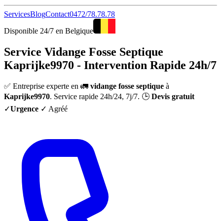
Services
Blog
Contact
0472/78.78.78
Disponible 24/7 en Belgique
Service Vidange Fosse Septique
Kaprijke9970 - Intervention Rapide 24h/7
✅ Entreprise experte en 🚛
vidange fosse septique
à
Kaprijke9970
. Service rapide 24h/24, 7j/7. 🕒
Devis gratuit
✓
Urgence
✓ Agréé