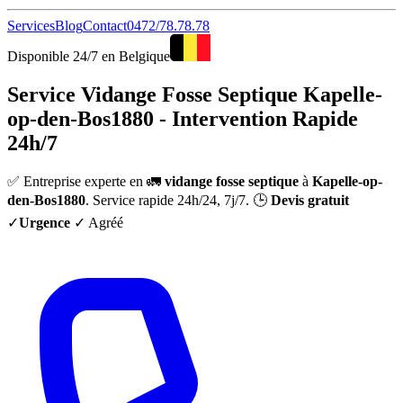
Services
Blog
Contact
0472/78.78.78
Disponible 24/7 en Belgique
Service Vidange Fosse Septique Kapelle-
op-den-Bos1880 - Intervention Rapide
24h/7
✅ Entreprise experte en 🚛
vidange fosse septique
à
Kapelle-op-
den-Bos1880
. Service rapide 24h/24, 7j/7. 🕒
Devis gratuit
✓
Urgence
✓ Agréé