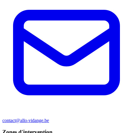
contact@allo-vidange.be
Zones d'intervention