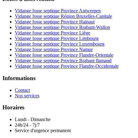
Vidange fosse septique Province Antwerpen
Vidange fosse septique Région Bruxelles-Capitale
Vidange fosse septique Province Hainaut
Vidange fosse septique Province Brabant-Wallon
Vidange fosse septique Province Liège
Vidange fosse septique Province Limbourg
Vidange fosse septique Province Luxembourg
Vidange fosse septique Province Namur
Vidange fosse septique Province Flandre-Orientale
Vidange fosse septique Province Brabant flamand
Vidange fosse septique Province Flandre-Occidentale
Informations
Contact
Nos services
Horaires
Lundi - Dimanche
24h/24 - 7j/7
Service d'urgence permanent