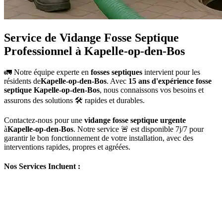
Service de Vidange Fosse Septique
Professionnel à Kapelle-op-den-Bos
🚛 Notre équipe experte en
fosses septiques
intervient pour les
résidents de
Kapelle-op-den-Bos
. Avec
15 ans d'expérience fosse
septique Kapelle-op-den-Bos
, nous connaissons vos besoins et
assurons des solutions 🛠️ rapides et durables.
Contactez-nous pour une
vidange fosse septique urgente
à
Kapelle-op-den-Bos
. Notre service 🚨 est disponible 7j/7 pour
garantir le bon fonctionnement de votre installation, avec des
interventions rapides, propres et agréées.
Nos Services Incluent :