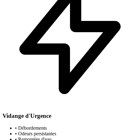
Vidange d'Urgence
• Débordements
• Odeurs persistantes
• Remontées d'eau