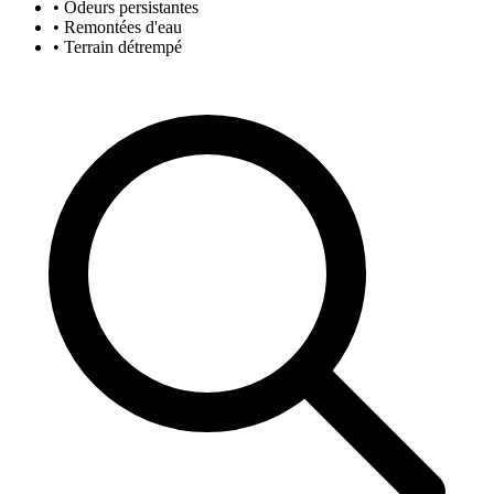
• Odeurs persistantes
• Remontées d'eau
• Terrain détrempé