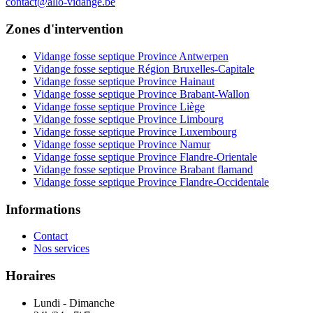
contact@allo-vidange.be
Zones d'intervention
Vidange fosse septique Province Antwerpen
Vidange fosse septique Région Bruxelles-Capitale
Vidange fosse septique Province Hainaut
Vidange fosse septique Province Brabant-Wallon
Vidange fosse septique Province Liège
Vidange fosse septique Province Limbourg
Vidange fosse septique Province Luxembourg
Vidange fosse septique Province Namur
Vidange fosse septique Province Flandre-Orientale
Vidange fosse septique Province Brabant flamand
Vidange fosse septique Province Flandre-Occidentale
Informations
Contact
Nos services
Horaires
Lundi - Dimanche