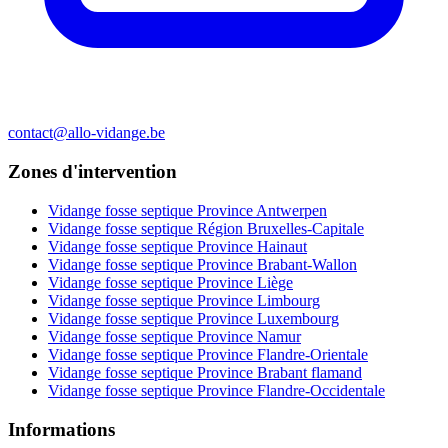
contact@allo-vidange.be
Zones d'intervention
Vidange fosse septique Province Antwerpen
Vidange fosse septique Région Bruxelles-Capitale
Vidange fosse septique Province Hainaut
Vidange fosse septique Province Brabant-Wallon
Vidange fosse septique Province Liège
Vidange fosse septique Province Limbourg
Vidange fosse septique Province Luxembourg
Vidange fosse septique Province Namur
Vidange fosse septique Province Flandre-Orientale
Vidange fosse septique Province Brabant flamand
Vidange fosse septique Province Flandre-Occidentale
Informations