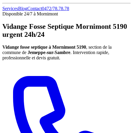
Services
Blog
Contact
0472/78.78.78
Disponible 24/7 à Mornimont
Vidange Fosse Septique Mornimont 5190
urgent 24h/24
Vidange fosse septique à Mornimont 5190
, section de la
commune de
Jemeppe-sur-Sambre
. Intervention rapide,
professionnelle et devis gratuit.