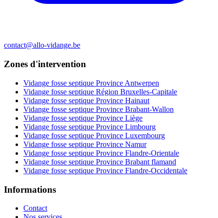
contact@allo-vidange.be
Zones d'intervention
Vidange fosse septique Province Antwerpen
Vidange fosse septique Région Bruxelles-Capitale
Vidange fosse septique Province Hainaut
Vidange fosse septique Province Brabant-Wallon
Vidange fosse septique Province Liège
Vidange fosse septique Province Limbourg
Vidange fosse septique Province Luxembourg
Vidange fosse septique Province Namur
Vidange fosse septique Province Flandre-Orientale
Vidange fosse septique Province Brabant flamand
Vidange fosse septique Province Flandre-Occidentale
Informations
Contact
Nos services