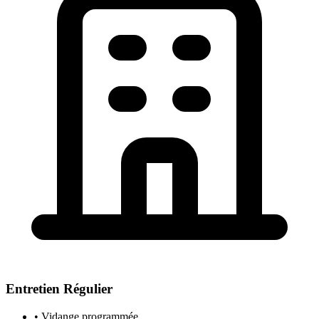
Entretien Régulier
• Vidange programmée