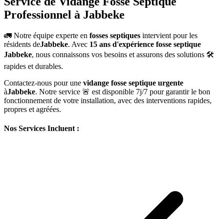
Service de Vidange Fosse Septique
Professionnel à Jabbeke
🚛 Notre équipe experte en
fosses septiques
intervient pour les
résidents de
Jabbeke
. Avec
15 ans d'expérience fosse septique
Jabbeke
, nous connaissons vos besoins et assurons des solutions 🛠️
rapides et durables.
Contactez-nous pour une
vidange fosse septique urgente
à
Jabbeke
. Notre service 🚨 est disponible 7j/7 pour garantir le bon
fonctionnement de votre installation, avec des interventions rapides,
propres et agréées.
Nos Services Incluent :