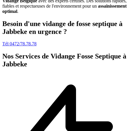
Vidange Belgique
avec des experts certifiés. Des solutions rapides,
fiables et respectueuses de l'environnement pour un
assainissement
optimal
.
Besoin d'une vidange de fosse septique à
Jabbeke en urgence ?
Tél 0472/78.78.78
Nos Services de
Vidange Fosse Septique à
Jabbeke