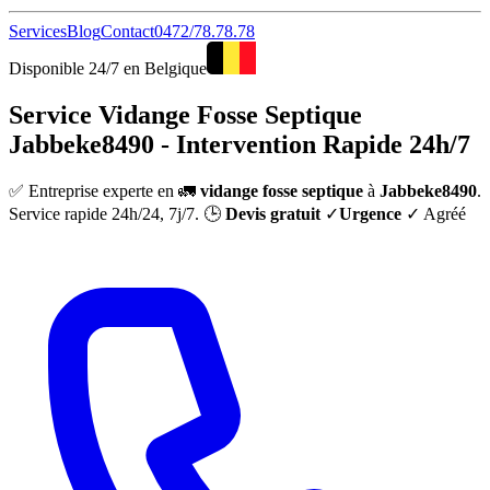
Services
Blog
Contact
0472/78.78.78
Disponible 24/7 en Belgique
Service Vidange Fosse Septique
Jabbeke8490 - Intervention Rapide 24h/7
✅ Entreprise experte en 🚛
vidange fosse septique
à
Jabbeke8490
.
Service rapide 24h/24, 7j/7. 🕒
Devis gratuit
✓
Urgence
✓ Agréé