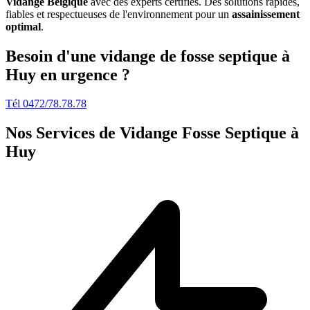
Vidange Belgique
avec des experts certifiés. Des solutions rapides,
fiables et respectueuses de l'environnement pour un
assainissement
optimal
.
Besoin d'une vidange de fosse septique à
Huy en urgence ?
Tél 0472/78.78.78
Nos Services de
Vidange Fosse Septique à
Huy