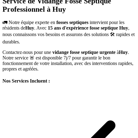
Service de Vidange Fosse Septique
Professionnel à Huy
🚛 Notre équipe experte en
fosses septiques
intervient pour les
résidents de
Huy
. Avec
15 ans d'expérience fosse septique Huy
,
nous connaissons vos besoins et assurons des solutions 🛠️ rapides et
durables.
Contactez-nous pour une
vidange fosse septique urgente
à
Huy
.
Notre service 🚨 est disponible 7j/7 pour garantir le bon
fonctionnement de votre installation, avec des interventions rapides,
propres et agréées.
Nos Services Incluent :