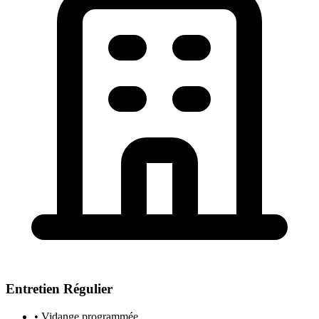
Entretien Régulier
• Vidange programmée