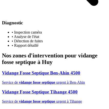
Diagnostic
• Inspection caméra
• Analyse de l'état
• Détection de fuites
• Rapport détaillé
Nos zones d'intervention pour
vidange
fosse septique
à Huy
Vidange Fosse Septique Ben-Ahin 4500
Service de
vidange fosse septique
urgent à Ben-Ahin
Vidange Fosse Septique Tihange 4500
Service de
vidange fosse septique
urgent à Tihange