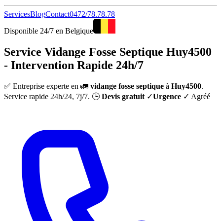
Services
Blog
Contact
0472/78.78.78
Disponible 24/7 en Belgique
Service Vidange Fosse Septique Huy4500
- Intervention Rapide 24h/7
✅ Entreprise experte en 🚛
vidange fosse septique
à
Huy4500
.
Service rapide 24h/24, 7j/7. 🕒
Devis gratuit
✓
Urgence
✓ Agréé