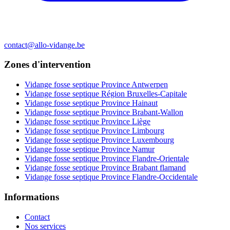
contact@allo-vidange.be
Zones d'intervention
Vidange fosse septique Province Antwerpen
Vidange fosse septique Région Bruxelles-Capitale
Vidange fosse septique Province Hainaut
Vidange fosse septique Province Brabant-Wallon
Vidange fosse septique Province Liège
Vidange fosse septique Province Limbourg
Vidange fosse septique Province Luxembourg
Vidange fosse septique Province Namur
Vidange fosse septique Province Flandre-Orientale
Vidange fosse septique Province Brabant flamand
Vidange fosse septique Province Flandre-Occidentale
Informations
Contact
Nos services