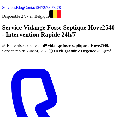
Services
Blog
Contact
0472/78.78.78
Disponible 24/7 en Belgique
Service Vidange Fosse Septique Hove2540
- Intervention Rapide 24h/7
✅ Entreprise experte en 🚛
vidange fosse septique
à
Hove2540
.
Service rapide 24h/24, 7j/7. 🕒
Devis gratuit
✓
Urgence
✓ Agréé