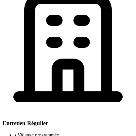
Entretien Régulier
• Vidange programmée