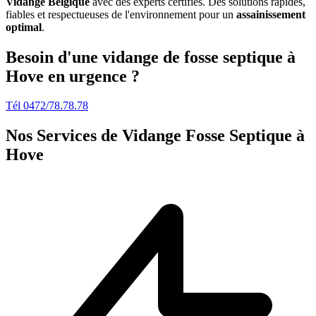
Vidange Belgique
avec des experts certifiés. Des solutions rapides,
fiables et respectueuses de l'environnement pour un
assainissement
optimal
.
Besoin d'une vidange de fosse septique à
Hove en urgence ?
Tél 0472/78.78.78
Nos Services de
Vidange Fosse Septique à
Hove