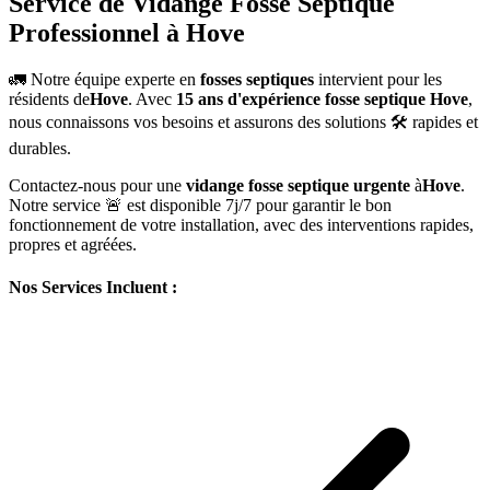
Service de Vidange Fosse Septique
Professionnel à Hove
🚛 Notre équipe experte en
fosses septiques
intervient pour les
résidents de
Hove
. Avec
15 ans d'expérience fosse septique Hove
,
nous connaissons vos besoins et assurons des solutions 🛠️ rapides et
durables.
Contactez-nous pour une
vidange fosse septique urgente
à
Hove
.
Notre service 🚨 est disponible 7j/7 pour garantir le bon
fonctionnement de votre installation, avec des interventions rapides,
propres et agréées.
Nos Services Incluent :