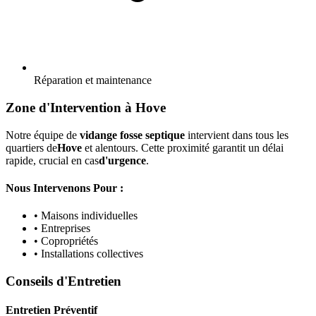
Réparation et maintenance
Zone d'Intervention à Hove
Notre équipe de
vidange fosse septique
intervient dans tous les
quartiers de
Hove
et alentours. Cette proximité garantit un délai
rapide, crucial en cas
d'urgence
.
Nous Intervenons Pour :
• Maisons individuelles
• Entreprises
• Copropriétés
• Installations collectives
Conseils d'Entretien
Entretien Préventif