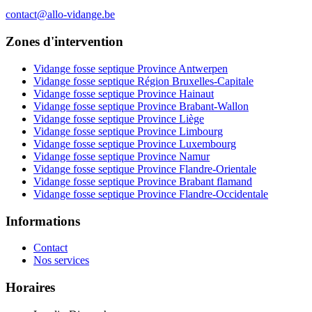
contact@allo-vidange.be
Zones d'intervention
Vidange fosse septique Province Antwerpen
Vidange fosse septique Région Bruxelles-Capitale
Vidange fosse septique Province Hainaut
Vidange fosse septique Province Brabant-Wallon
Vidange fosse septique Province Liège
Vidange fosse septique Province Limbourg
Vidange fosse septique Province Luxembourg
Vidange fosse septique Province Namur
Vidange fosse septique Province Flandre-Orientale
Vidange fosse septique Province Brabant flamand
Vidange fosse septique Province Flandre-Occidentale
Informations
Contact
Nos services
Horaires