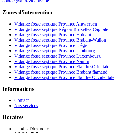
contact@allo-vidange.be
Zones d'intervention
Vidange fosse septique Province Antwerpen
Vidange fosse septique Région Bruxelles-Capitale
Vidange fosse septique Province Hainaut
Vidange fosse septique Province Brabant-Wallon
Vidange fosse septique Province Liège
Vidange fosse septique Province Limbourg
Vidange fosse septique Province Luxembourg
Vidange fosse septique Province Namur
Vidange fosse septique Province Flandre-Orientale
Vidange fosse septique Province Brabant flamand
Vidange fosse septique Province Flandre-Occidentale
Informations
Contact
Nos services
Horaires
Lundi - Dimanche