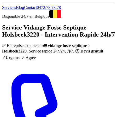
Services
Blog
Contact
0472/78.78.78
Disponible 24/7 en Belgique
Service Vidange Fosse Septique
Holsbeek3220 - Intervention Rapide 24h/7
✅ Entreprise experte en 🚛
vidange fosse septique
à
Holsbeek3220
. Service rapide 24h/24, 7j/7. 🕒
Devis gratuit
✓
Urgence
✓ Agréé