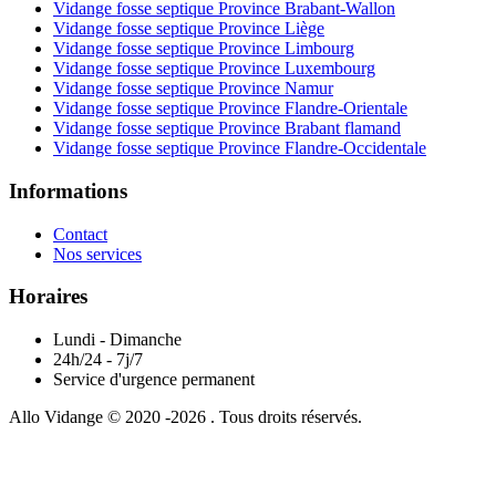
Vidange fosse septique Province Brabant-Wallon
Vidange fosse septique Province Liège
Vidange fosse septique Province Limbourg
Vidange fosse septique Province Luxembourg
Vidange fosse septique Province Namur
Vidange fosse septique Province Flandre-Orientale
Vidange fosse septique Province Brabant flamand
Vidange fosse septique Province Flandre-Occidentale
Informations
Contact
Nos services
Horaires
Lundi - Dimanche
24h/24 - 7j/7
Service d'urgence permanent
Allo Vidange © 2020 -2026 . Tous droits réservés.