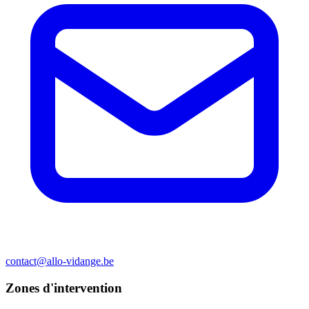
contact@allo-vidange.be
Zones d'intervention