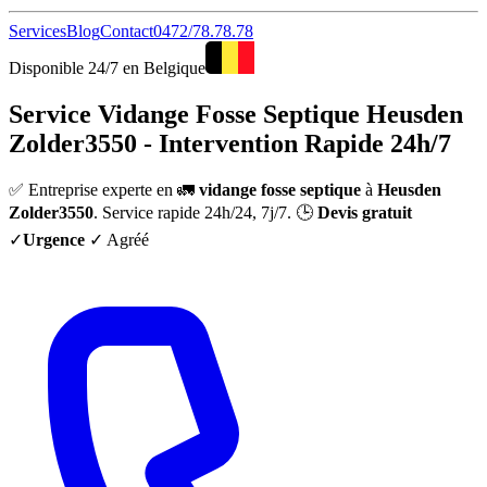
Services
Blog
Contact
0472/78.78.78
Disponible 24/7 en Belgique
Service Vidange Fosse Septique Heusden
Zolder3550 - Intervention Rapide 24h/7
✅ Entreprise experte en 🚛
vidange fosse septique
à
Heusden
Zolder3550
. Service rapide 24h/24, 7j/7. 🕒
Devis gratuit
✓
Urgence
✓ Agréé