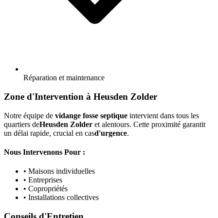
Réparation et maintenance
Zone d'Intervention à Heusden Zolder
Notre équipe de
vidange fosse septique
intervient dans tous les
quartiers de
Heusden Zolder
et alentours. Cette proximité garantit
un délai rapide, crucial en cas
d'urgence
.
Nous Intervenons Pour :
• Maisons individuelles
• Entreprises
• Copropriétés
• Installations collectives
Conseils d'Entretien