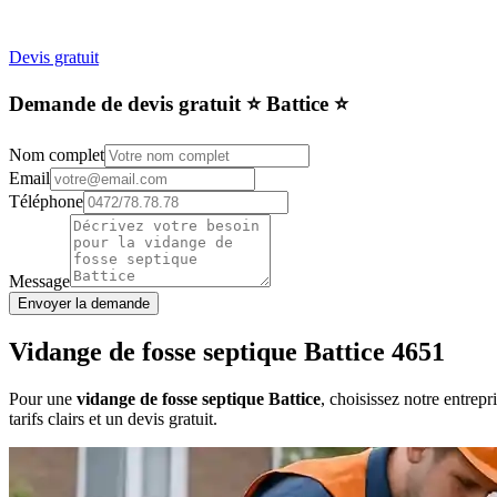
Devis gratuit
Demande de devis gratuit ⭐️ Battice ⭐️
Nom complet
Email
Téléphone
Message
Envoyer la demande
Vidange de fosse septique Battice 4651
Pour une
vidange de fosse septique Battice
, choisissez notre entrep
tarifs clairs et un devis gratuit.