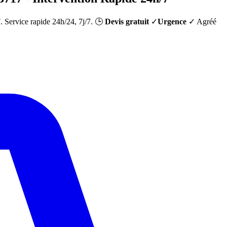
7
. Service rapide 24h/24, 7j/7. 🕒
Devis gratuit
✓
Urgence
✓ Agréé