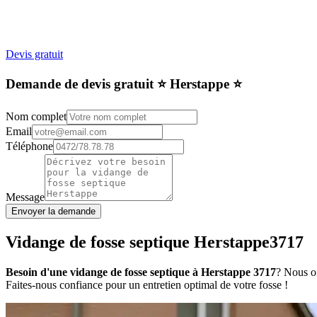
Devis gratuit
Demande de devis gratuit ⭐️ Herstappe ⭐️
Nom complet
Email
Téléphone
Message
Envoyer la demande
Vidange de fosse septique Herstappe3717
Besoin d'une vidange de fosse septique à Herstappe 3717
? Nous of
Faites-nous confiance pour un entretien optimal de votre fosse !