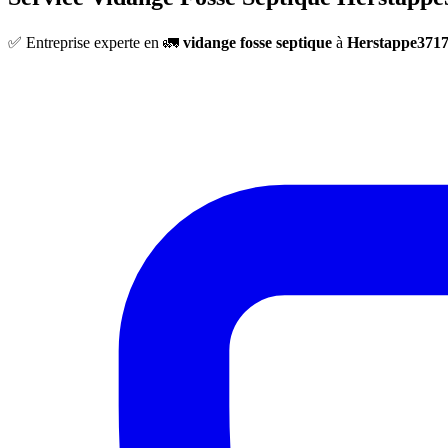
✅ Entreprise experte en 🚛
vidange fosse septique
à
Herstappe371