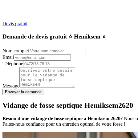
Devis gratuit
Demande de devis gratuit ⭐️ Hemiksem ⭐️
Nom complet
Email
Téléphone
Message
Envoyer la demande
Vidange de fosse septique Hemiksem2620
Besoin d'une vidange de fosse septique à Hemiksem 2620
? Nous of
Faites-nous confiance pour un entretien optimal de votre fosse !