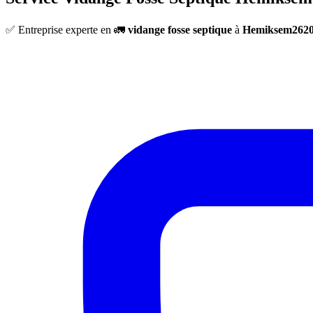
✅ Entreprise experte en 🚛
vidange fosse septique
à
Hemiksem262