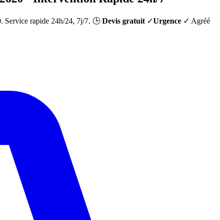
0
. Service rapide 24h/24, 7j/7. 🕒
Devis gratuit
✓
Urgence
✓ Agréé