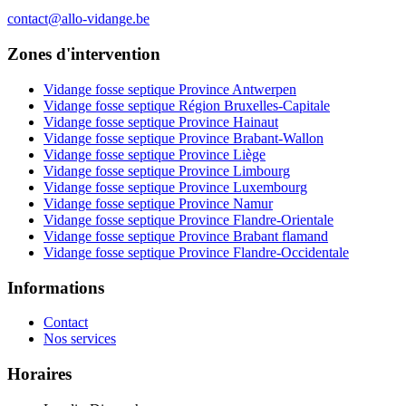
contact@allo-vidange.be
Zones d'intervention
Vidange fosse septique Province Antwerpen
Vidange fosse septique Région Bruxelles-Capitale
Vidange fosse septique Province Hainaut
Vidange fosse septique Province Brabant-Wallon
Vidange fosse septique Province Liège
Vidange fosse septique Province Limbourg
Vidange fosse septique Province Luxembourg
Vidange fosse septique Province Namur
Vidange fosse septique Province Flandre-Orientale
Vidange fosse septique Province Brabant flamand
Vidange fosse septique Province Flandre-Occidentale
Informations
Contact
Nos services
Horaires