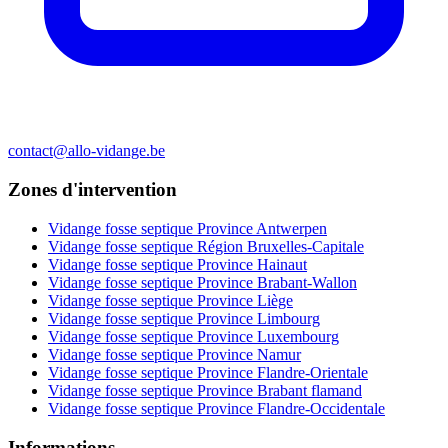
contact@allo-vidange.be
Zones d'intervention
Vidange fosse septique Province Antwerpen
Vidange fosse septique Région Bruxelles-Capitale
Vidange fosse septique Province Hainaut
Vidange fosse septique Province Brabant-Wallon
Vidange fosse septique Province Liège
Vidange fosse septique Province Limbourg
Vidange fosse septique Province Luxembourg
Vidange fosse septique Province Namur
Vidange fosse septique Province Flandre-Orientale
Vidange fosse septique Province Brabant flamand
Vidange fosse septique Province Flandre-Occidentale
Informations