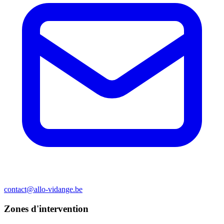
contact@allo-vidange.be
Zones d'intervention