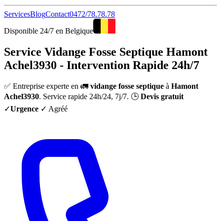
Services
Blog
Contact
0472/78.78.78
Disponible 24/7 en Belgique
Service Vidange Fosse Septique Hamont
Achel3930 - Intervention Rapide 24h/7
✅ Entreprise experte en 🚛
vidange fosse septique
à
Hamont
Achel3930
. Service rapide 24h/24, 7j/7. 🕒
Devis gratuit
✓
Urgence
✓ Agréé