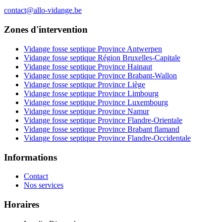
contact@allo-vidange.be
Zones d'intervention
Vidange fosse septique Province Antwerpen
Vidange fosse septique Région Bruxelles-Capitale
Vidange fosse septique Province Hainaut
Vidange fosse septique Province Brabant-Wallon
Vidange fosse septique Province Liège
Vidange fosse septique Province Limbourg
Vidange fosse septique Province Luxembourg
Vidange fosse septique Province Namur
Vidange fosse septique Province Flandre-Orientale
Vidange fosse septique Province Brabant flamand
Vidange fosse septique Province Flandre-Occidentale
Informations
Contact
Nos services
Horaires