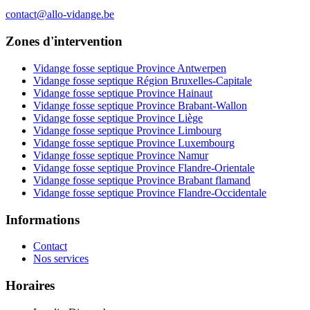
contact@allo-vidange.be
Zones d'intervention
Vidange fosse septique Province Antwerpen
Vidange fosse septique Région Bruxelles-Capitale
Vidange fosse septique Province Hainaut
Vidange fosse septique Province Brabant-Wallon
Vidange fosse septique Province Liège
Vidange fosse septique Province Limbourg
Vidange fosse septique Province Luxembourg
Vidange fosse septique Province Namur
Vidange fosse septique Province Flandre-Orientale
Vidange fosse septique Province Brabant flamand
Vidange fosse septique Province Flandre-Occidentale
Informations
Contact
Nos services
Horaires