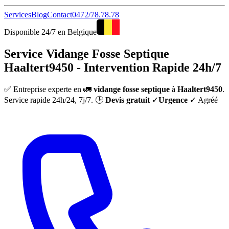
Services
Blog
Contact
0472/78.78.78
Disponible 24/7 en Belgique
Service Vidange Fosse Septique
Haaltert9450 - Intervention Rapide 24h/7
✅ Entreprise experte en 🚛
vidange fosse septique
à
Haaltert9450
.
Service rapide 24h/24, 7j/7. 🕒
Devis gratuit
✓
Urgence
✓ Agréé