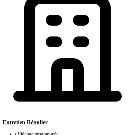
Entretien Régulier
• Vidange programmée