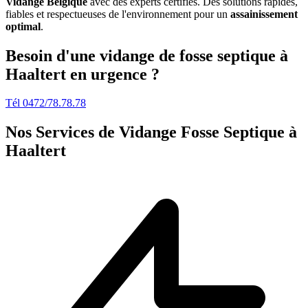
Vidange Belgique
avec des experts certifiés. Des solutions rapides,
fiables et respectueuses de l'environnement pour un
assainissement
optimal
.
Besoin d'une vidange de fosse septique à
Haaltert en urgence ?
Tél 0472/78.78.78
Nos Services de
Vidange Fosse Septique à
Haaltert