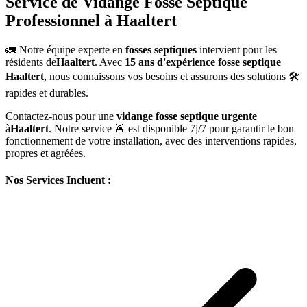
Service de Vidange Fosse Septique
Professionnel à Haaltert
🚛 Notre équipe experte en
fosses septiques
intervient pour les
résidents de
Haaltert
. Avec
15 ans d'expérience fosse septique
Haaltert
, nous connaissons vos besoins et assurons des solutions 🛠️
rapides et durables.
Contactez-nous pour une
vidange fosse septique urgente
à
Haaltert
. Notre service 🚨 est disponible 7j/7 pour garantir le bon
fonctionnement de votre installation, avec des interventions rapides,
propres et agréées.
Nos Services Incluent :