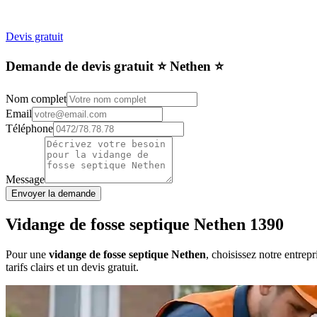
Devis gratuit
Demande de devis gratuit ⭐️ Nethen ⭐️
Nom complet
Email
Téléphone
Message
Envoyer la demande
Vidange de fosse septique Nethen 1390
Pour une
vidange de fosse septique Nethen
, choisissez notre entrep
tarifs clairs et un devis gratuit.